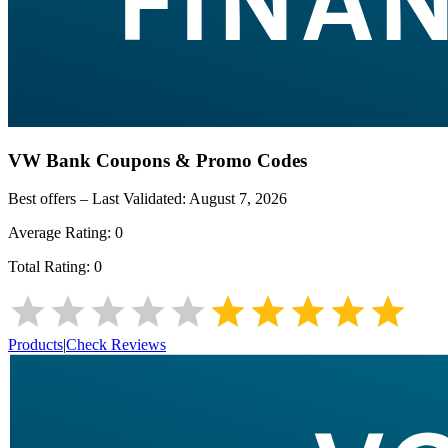
VW Bank
Coupons & Promo Codes
Best offers – Last Validated:
August 7, 2026
Average Rating:
0
Total Rating:
0
Products
|
Check Reviews