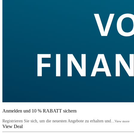
Anmelden und 10 % RABATT sichern
Registrieren Sie sich, um die neuesten Angebote zu erhalten und...
View more
View Deal