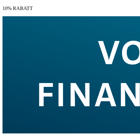
10% RABATT