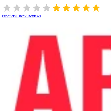
Products
|
Check Reviews