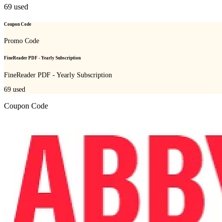
69
used
Coupon Code
Promo Code
FineReader PDF - Yearly Subscription
FineReader PDF - Yearly Subscription
69
used
Coupon Code