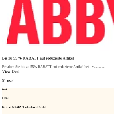
Bis zu 55 % RABATT auf reduzierte Artikel
Erhalten Sie bis zu 55% RABATT auf reduzierte Artikel bei...
View more
View Deal
51
used
Deal
Deal
Bis zu 55 % RABATT auf reduzierte Artikel