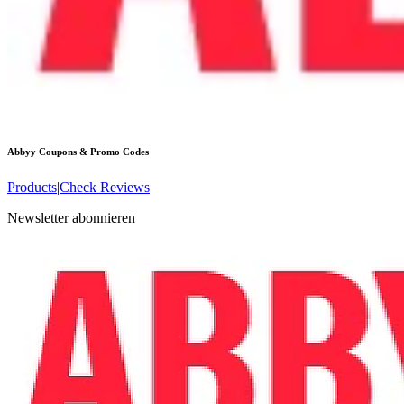
Abbyy
Coupons & Promo Codes
Products
|
Check Reviews
Newsletter abonnieren