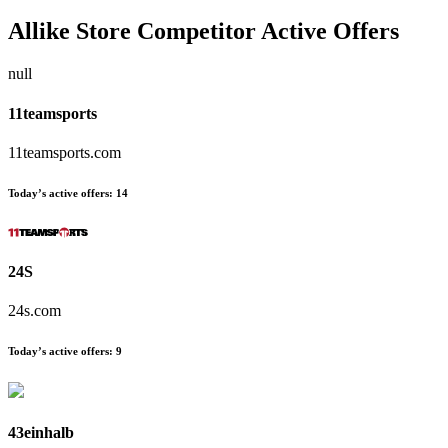
Allike Store
Competitor Active Offers
null
11teamsports
11teamsports.com
Today’s active offers:
14
24S
24s.com
Today’s active offers:
9
43einhalb