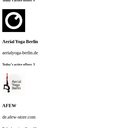
Today’s active offers:
9
Aerial Yoga Berlin
aerialyoga-berlin.de
Today’s active offers:
3
AFEW
de.afew-store.com