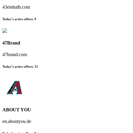
43einhalb.com
Today’s active offers:
9
47Brand
47brand.com
Today’s active offers:
12
ABOUT YOU
en.aboutyou.de