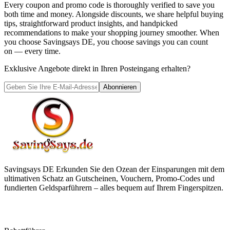
Every coupon and promo code is thoroughly verified to save you
both time and money. Alongside discounts, we share helpful buying
tips, straightforward product insights, and handpicked
recommendations to make your shopping journey smoother. When
you choose
Savingsays DE
, you choose savings you can count
on — every time.
Exklusive Angebote direkt in Ihren Posteingang erhalten?
Abonnieren
Savingsays DE
Erkunden Sie den Ozean der Einsparungen mit dem
ultimativen Schatz an Gutscheinen, Vouchern, Promo-Codes und
fundierten Geldsparführern – alles bequem auf Ihrem Fingerspitzen.