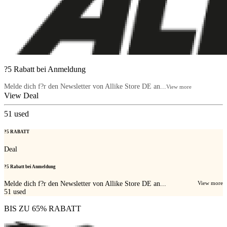
?5 Rabatt bei Anmeldung
Melde dich f?r den Newsletter von Allike Store DE an...
View more
View Deal
51
used
?5 RABATT
Deal
?5 Rabatt bei Anmeldung
Melde dich f?r den Newsletter von Allike Store DE an...
View more
51
used
BIS ZU 65% RABATT