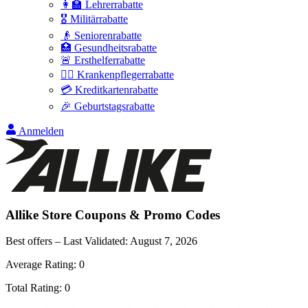
👩‍🏫 Lehrerrabatte
🎖️ Militärrabatte
👴 Seniorenrabatte
🏥 Gesundheitsrabatte
🚨 Ersthelferrabatte
👩‍⚕️ Krankenpflegerrabatte
💳 Kreditkartenrabatte
🎉 Geburtstagsrabatte
Anmelden
Allike Store
Coupons & Promo Codes
Best offers – Last Validated:
August 7, 2026
Average Rating:
0
Total Rating:
0