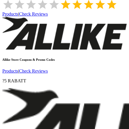
Products
|
Check Reviews
Allike Store
Coupons & Promo Codes
Products
|
Check Reviews
?5 RABATT