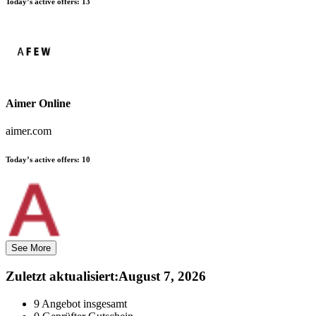
Today’s active offers:
13
Aimer Online
aimer.com
Today’s active offers:
10
See More
Zuletzt aktualisiert
:
August 7, 2026
9
Angebot insgesamt