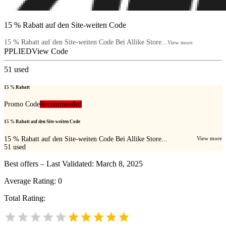
15 % Rabatt auf den Site-weiten Code
15 % Rabatt auf den Site-weiten Code Bei Allike Store...
View more
PPLIED
View Code
51
used
15 % Rabatt
Promo Code
Recommended
15 % Rabatt auf den Site-weiten Code
15 % Rabatt auf den Site-weiten Code Bei Allike Store...
View more
51
used
Best offers – Last Validated: March 8, 2025
Average Rating:
0
Total Rating: