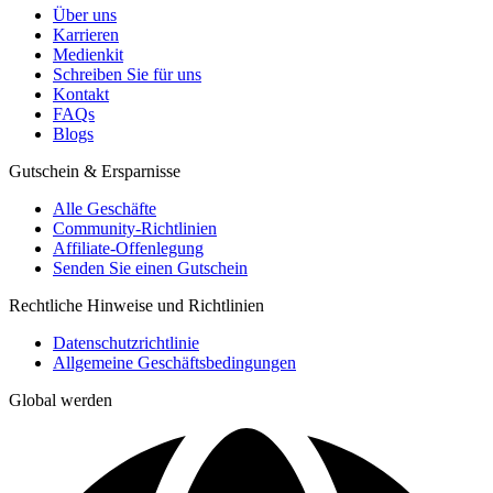
Über uns
Karrieren
Medienkit
Schreiben Sie für uns
Kontakt
FAQs
Blogs
Gutschein & Ersparnisse
Alle Geschäfte
Community-Richtlinien
Affiliate-Offenlegung
Senden Sie einen Gutschein
Rechtliche Hinweise und Richtlinien
Datenschutzrichtlinie
Allgemeine Geschäftsbedingungen
Global werden