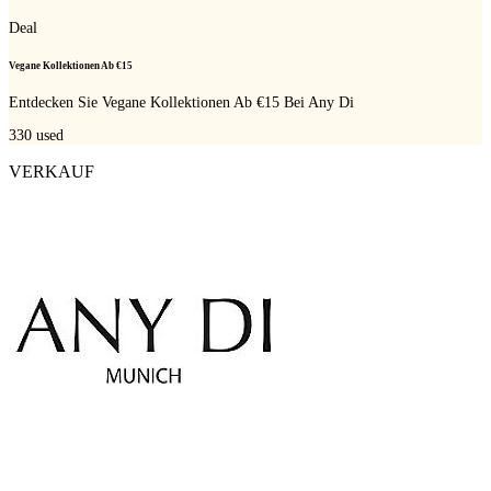
Deal
Vegane Kollektionen Ab €15
Entdecken Sie Vegane Kollektionen Ab €15 Bei Any Di
330
used
VERKAUF