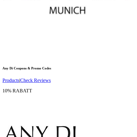
Any Di
Coupons & Promo Codes
Products
|
Check Reviews
10% RABATT