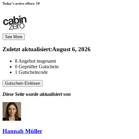
Today’s active offers:
10
See More
Zuletzt aktualisiert
:
August 6, 2026
8
Angebot insgesamt
0
Geprüfter Gutschein
1
Gutscheincode
Gutschein Einlösen
Diese Seite wurde aktualisiert von
Hannah Müller