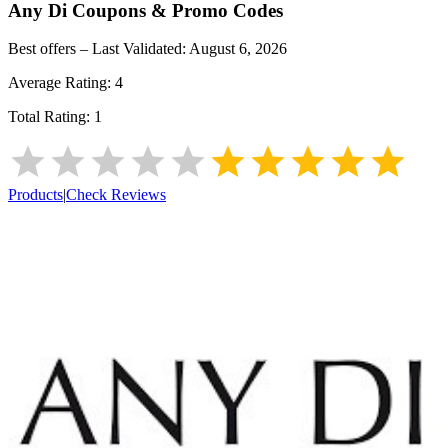
Any Di
Coupons & Promo Codes
Best offers – Last Validated:
August 6, 2026
Average Rating:
4
Total Rating:
1
Products
|
Check Reviews