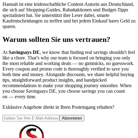
Hannah ist eine leidenschaftliche Content-Autorin aus Deutschland,
die sich auf Shopping-Guides, Rabattaktionen und Budget-Tipps
spezialisiert hat. Sie unterstützt ihre Leser dabei, smarte
Kaufentscheidungen zu treffen und bei jedem Einkauf bares Geld zu
sparen.
Warum sollten Sie uns vertrauen?
At
Savingsays DE
, we know that finding real savings shouldn't feel
like a chore. That’s why our team is focused on bringing you only
the most reliable and working deals — no gimmicks, no guesswork.
Every coupon and promo code is thoroughly verified to save you
both time and money. Alongside discounts, we share helpful buying
tips, straightforward product insights, and handpicked
recommendations to make your shopping journey smoother. When
you choose
Savingsays DE
, you choose savings you can count
on — every time.
Exklusive Angebote direkt in Ihren Posteingang erhalten?
Abonnieren