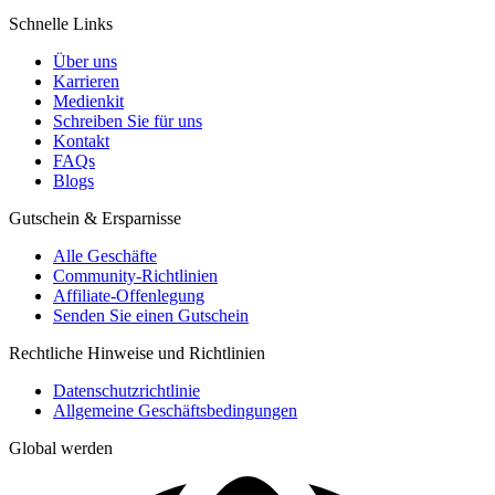
Schnelle Links
Über uns
Karrieren
Medienkit
Schreiben Sie für uns
Kontakt
FAQs
Blogs
Gutschein & Ersparnisse
Alle Geschäfte
Community-Richtlinien
Affiliate-Offenlegung
Senden Sie einen Gutschein
Rechtliche Hinweise und Richtlinien
Datenschutzrichtlinie
Allgemeine Geschäftsbedingungen
Global werden