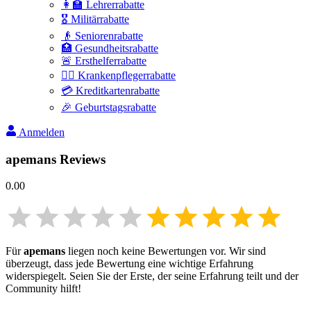
👩‍🏫 Lehrerrabatte
🎖️ Militärrabatte
👴 Seniorenrabatte
🏥 Gesundheitsrabatte
🚨 Ersthelferrabatte
👩‍⚕️ Krankenpflegerrabatte
💳 Kreditkartenrabatte
🎉 Geburtstagsrabatte
Anmelden
apemans
Reviews
0.00
Für
apemans
liegen noch keine Bewertungen vor. Wir sind
überzeugt, dass jede Bewertung eine wichtige Erfahrung
widerspiegelt. Seien Sie der Erste, der seine Erfahrung teilt und der
Community hilft!