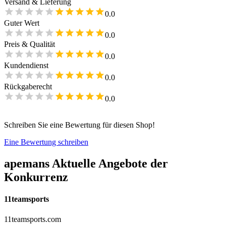
Versand & Lieferung
0.0
Guter Wert
0.0
Preis & Qualität
0.0
Kundendienst
0.0
Rückgaberecht
0.0
Schreiben Sie eine Bewertung für diesen Shop!
Eine Bewertung schreiben
apemans
Aktuelle Angebote der
Konkurrenz
11teamsports
11teamsports.com