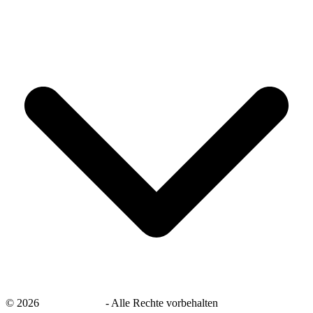
©
2026
savingsays.de
-
Alle Rechte vorbehalten