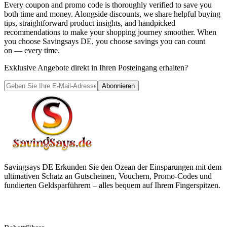
Every coupon and promo code is thoroughly verified to save you
both time and money. Alongside discounts, we share helpful buying
tips, straightforward product insights, and handpicked
recommendations to make your shopping journey smoother. When
you choose
Savingsays DE
, you choose savings you can count
on — every time.
Exklusive Angebote direkt in Ihren Posteingang erhalten?
Abonnieren
Savingsays DE
Erkunden Sie den Ozean der Einsparungen mit dem
ultimativen Schatz an Gutscheinen, Vouchern, Promo-Codes und
fundierten Geldsparführern – alles bequem auf Ihrem Fingerspitzen.