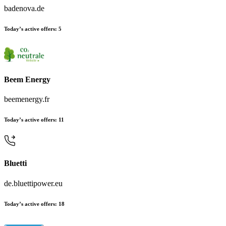
badenova.de
Today’s active offers:
5
Beem Energy
beemenergy.fr
Today’s active offers:
11
Bluetti
de.bluettipower.eu
Today’s active offers:
18