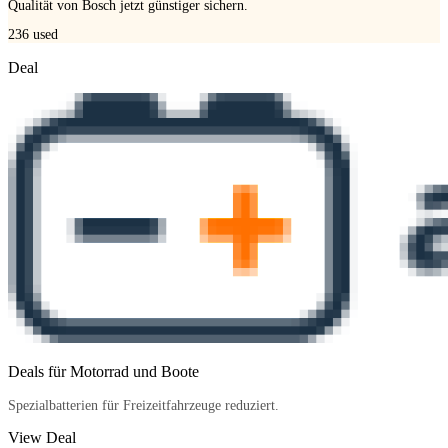
Qualität von Bosch jetzt günstiger sichern.
236
used
Deal
Deals für Motorrad und Boote
Spezialbatterien für Freizeitfahrzeuge reduziert.
View Deal