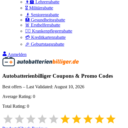
👩‍🏫 Lehrerrabatte
🎖️ Militärrabatte
👴 Seniorenrabatte
🏥 Gesundheitsrabatte
🚨 Ersthelferrabatte
👩‍⚕️ Krankenpflegerrabatte
💳 Kreditkartenrabatte
🎉 Geburtstagsrabatte
Anmelden
Autobatterienbilliger
Coupons & Promo Codes
Best offers – Last Validated:
August 10, 2026
Average Rating:
0
Total Rating:
0