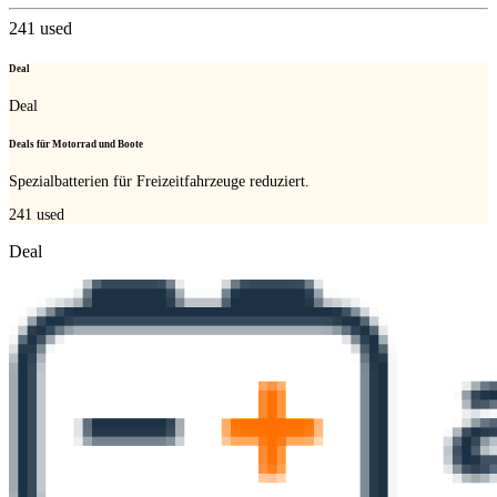
241
used
Deal
Deal
Deals für Motorrad und Boote
Spezialbatterien für Freizeitfahrzeuge reduziert.
241
used
Deal