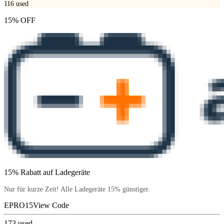
116
used
15% OFF
15% Rabatt auf Ladegeräte
Nur für kurze Zeit! Alle Ladegeräte 15% günstiger.
EPRO15
View Code
173
used