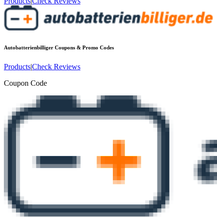
Products
|
Check Reviews
Autobatterienbilliger
Coupons & Promo Codes
Products
|
Check Reviews
Coupon Code