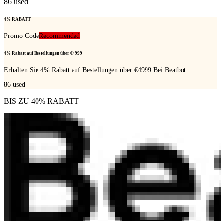
86
used
4% RABATT
Promo Code
Recommended
4% Rabatt auf Bestellungen über €4999
Erhalten Sie 4% Rabatt auf Bestellungen über €4999 Bei Beatbot
86
used
BIS ZU 40% RABATT