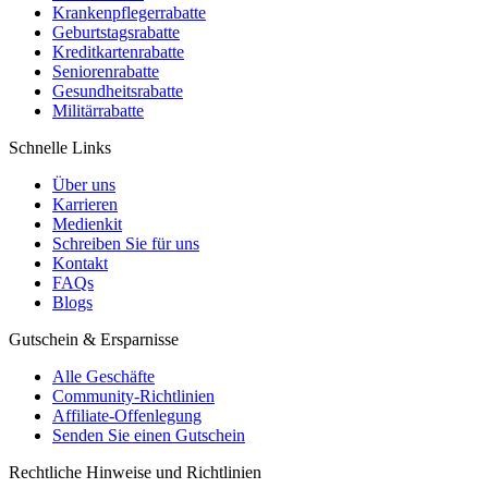
Krankenpflegerrabatte
Geburtstagsrabatte
Kreditkartenrabatte
Seniorenrabatte
Gesundheitsrabatte
Militärrabatte
Schnelle Links
Über uns
Karrieren
Medienkit
Schreiben Sie für uns
Kontakt
FAQs
Blogs
Gutschein & Ersparnisse
Alle Geschäfte
Community-Richtlinien
Affiliate-Offenlegung
Senden Sie einen Gutschein
Rechtliche Hinweise und Richtlinien