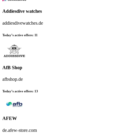
Addiesdive watches
addiesdivewatches.de
Today’s active offers:
11
AfB Shop
afbshop.de
Today’s active offers:
13
AFEW
de.afew-store.com