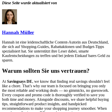
Diese Seite wurde aktualisiert von
Hannah Müller
Hannah ist eine leidenschaftliche Content-Autorin aus Deutschland,
die sich auf Shopping-Guides, Rabattaktionen und Budget-Tipps
spezialisiert hat. Sie unterstützt ihre Leser dabei, smarte
Kaufentscheidungen zu treffen und bei jedem Einkauf bares Geld zu
sparen.
Warum sollten Sie uns vertrauen?
At
Savingsays DE
, we know that finding real savings shouldn't feel
like a chore. That’s why our team is focused on bringing you only
the most reliable and working deals — no gimmicks, no guesswork.
Every coupon and promo code is thoroughly verified to save you
both time and money. Alongside discounts, we share helpful buying
tips, straightforward product insights, and handpicked
recommendations to make your shopping journey smoother. When