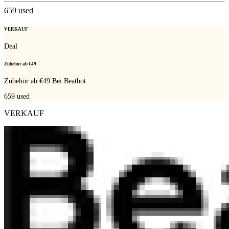
659
used
VERKAUF
Deal
Zubehör ab €49
Zubehör ab €49 Bei Beatbot
659
used
VERKAUF