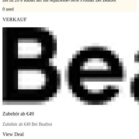
Bis zu 20% Rabatt auf die AquaSense-Serie Produkt Bei Beatbot
0
used
VERKAUF
Zubehör ab €49
Zubehör ab €49 Bei Beatbot
View Deal