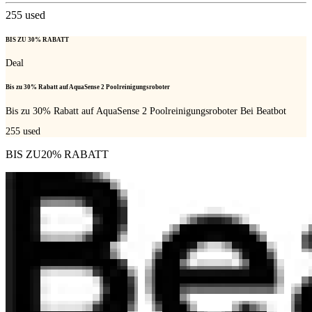
255
used
BIS ZU 30% RABATT
Deal
Bis zu 30% Rabatt auf AquaSense 2 Poolreinigungsroboter
Bis zu 30% Rabatt auf AquaSense 2 Poolreinigungsroboter Bei Beatbot
255
used
BIS ZU20% RABATT