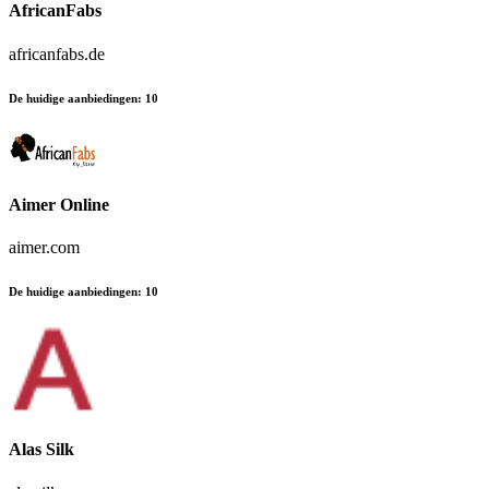
AfricanFabs
africanfabs.de
De huidige aanbiedingen
:
10
Aimer Online
aimer.com
De huidige aanbiedingen
:
10
Alas Silk