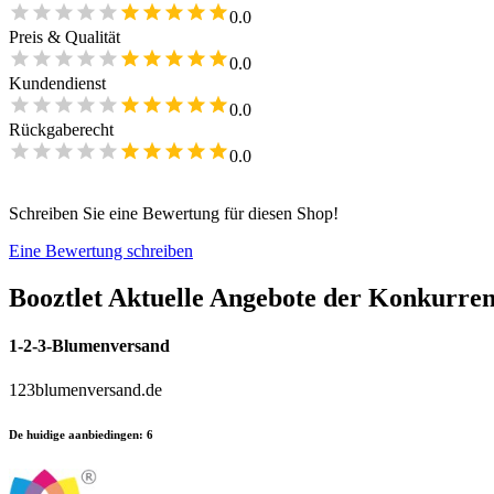
0.0
Preis & Qualität
0.0
Kundendienst
0.0
Rückgaberecht
0.0
Schreiben Sie eine Bewertung für diesen Shop!
Eine Bewertung schreiben
Booztlet
Aktuelle Angebote der Konkurre
1-2-3-Blumenversand
123blumenversand.de
De huidige aanbiedingen
:
6