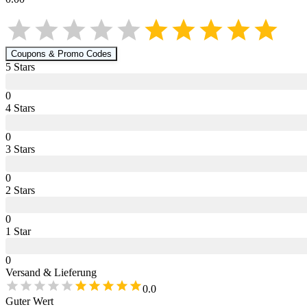
Coupons & Promo Codes
5
Star
s
0
4
Star
s
0
3
Star
s
0
2
Star
s
0
1
Star
0
Versand & Lieferung
0.0
Guter Wert