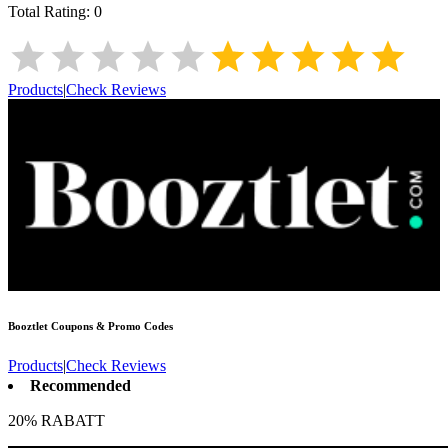
Total Rating:
0
Products
|
Check Reviews
Booztlet
Coupons & Promo Codes
Products
|
Check Reviews
Recommended
20% RABATT