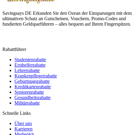
Savingsays DE
Erkunden Sie den Ozean der Einsparungen mit dem
ultimativen Schatz an Gutscheinen, Vouchern, Promo-Codes und
fundierten Geldsparführern – alles bequem auf Ihrem Fingerspitzen.
Rabattführer
Studentenrabatte
Ersthelferrabatte
Lehrerrabatte
Krankenpflegerrabatte
Geburtstagsrabatte
Kreditkartenrabatte
Seniorenrabatte
Gesundheitsrabatte
Militärrabatte
Schnelle Links
Über uns
Karrieren
Medienkit