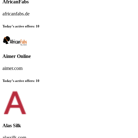
AfricanFabs
africanfabs.de
Today’s active offers:
10
Aimer Online
aimer.com
Today’s active offers:
10
Alas Silk
alassilk.com