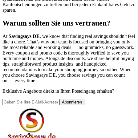
Kaufentscheidungen zu treffen und bei jedem Einkauf bares Geld zu
sparen.
Warum sollten Sie uns vertrauen?
At
Savingsays DE
, we know that finding real savings shouldn't feel
like a chore. That’s why our team is focused on bringing you only
the most reliable and working deals — no gimmicks, no guesswork.
Every coupon and promo code is thoroughly verified to save you
both time and money. Alongside discounts, we share helpful buying
tips, straightforward product insights, and handpicked
recommendations to make your shopping journey smoother. When
you choose
Savingsays DE
, you choose savings you can count
on — every time.
Exklusive Angebote direkt in Ihren Posteingang erhalten?
Abonnieren