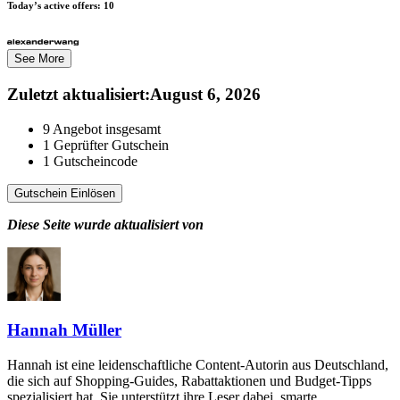
Today’s active offers:
10
See More
Zuletzt aktualisiert
:
August 6, 2026
9
Angebot insgesamt
1
Geprüfter Gutschein
1
Gutscheincode
Gutschein Einlösen
Diese Seite wurde aktualisiert von
Hannah Müller
Hannah ist eine leidenschaftliche Content-Autorin aus Deutschland,
die sich auf Shopping-Guides, Rabattaktionen und Budget-Tipps
spezialisiert hat. Sie unterstützt ihre Leser dabei, smarte