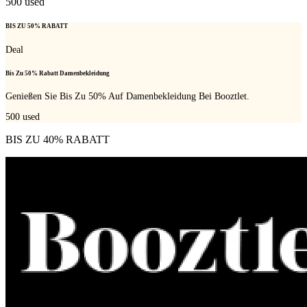
500
used
BIS ZU 50% RABATT
Deal
Bis Zu 50% Rabatt Damenbekleidung
Genießen Sie Bis Zu 50% Auf Damenbekleidung Bei Booztlet.
500
used
BIS ZU 40% RABATT