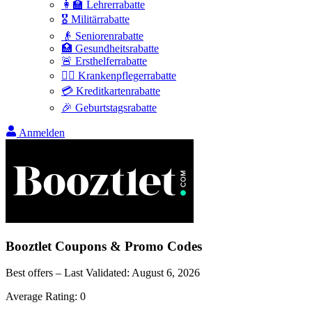
👩‍🏫 Lehrerrabatte
🎖️ Militärrabatte
👴 Seniorenrabatte
🏥 Gesundheitsrabatte
🚨 Ersthelferrabatte
👩‍⚕️ Krankenpflegerrabatte
💳 Kreditkartenrabatte
🎉 Geburtstagsrabatte
Anmelden
Booztlet
Coupons & Promo Codes
Best offers – Last Validated:
August 6, 2026
Average Rating:
0