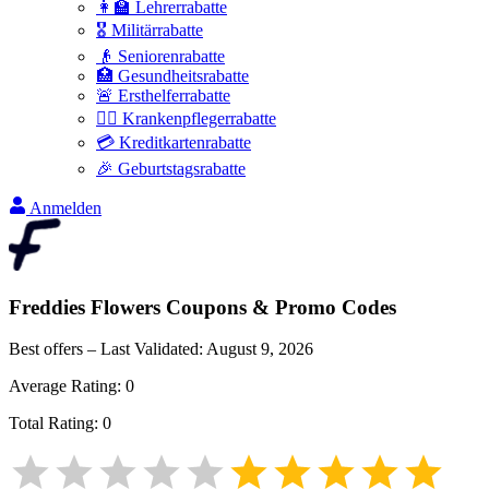
👩‍🏫 Lehrerrabatte
🎖️ Militärrabatte
👴 Seniorenrabatte
🏥 Gesundheitsrabatte
🚨 Ersthelferrabatte
👩‍⚕️ Krankenpflegerrabatte
💳 Kreditkartenrabatte
🎉 Geburtstagsrabatte
Anmelden
Freddies Flowers
Coupons & Promo Codes
Best offers – Last Validated:
August 9, 2026
Average Rating:
0
Total Rating:
0