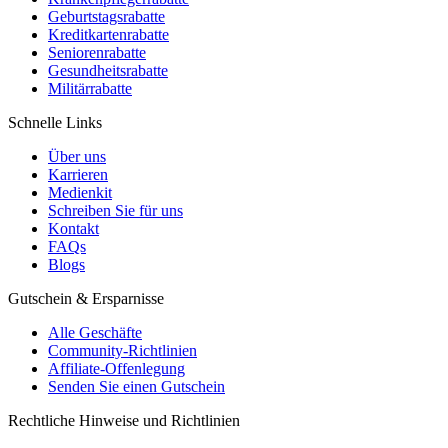
Geburtstagsrabatte
Kreditkartenrabatte
Seniorenrabatte
Gesundheitsrabatte
Militärrabatte
Schnelle Links
Über uns
Karrieren
Medienkit
Schreiben Sie für uns
Kontakt
FAQs
Blogs
Gutschein & Ersparnisse
Alle Geschäfte
Community-Richtlinien
Affiliate-Offenlegung
Senden Sie einen Gutschein
Rechtliche Hinweise und Richtlinien