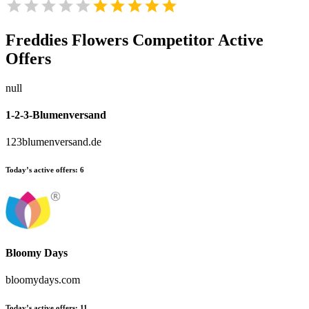
Freddies Flowers
Competitor Active
Offers
null
1-2-3-Blumenversand
123blumenversand.de
Today’s active offers:
6
Bloomy Days
bloomydays.com
Today’s active offers:
11