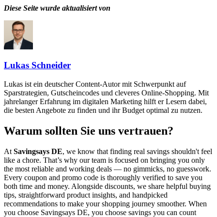
Diese Seite wurde aktualisiert von
Lukas Schneider
Lukas ist ein deutscher Content-Autor mit Schwerpunkt auf
Sparstrategien, Gutscheincodes und cleveres Online-Shopping. Mit
jahrelanger Erfahrung im digitalen Marketing hilft er Lesern dabei,
die besten Angebote zu finden und ihr Budget optimal zu nutzen.
Warum sollten Sie uns vertrauen?
At
Savingsays DE
, we know that finding real savings shouldn't feel
like a chore. That’s why our team is focused on bringing you only
the most reliable and working deals — no gimmicks, no guesswork.
Every coupon and promo code is thoroughly verified to save you
both time and money. Alongside discounts, we share helpful buying
tips, straightforward product insights, and handpicked
recommendations to make your shopping journey smoother. When
you choose
Savingsays DE
, you choose savings you can count