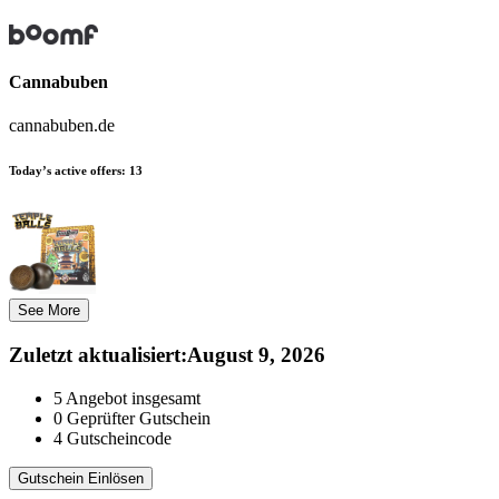
Cannabuben
cannabuben.de
Today’s active offers:
13
See More
Zuletzt aktualisiert
:
August 9, 2026
5
Angebot insgesamt
0
Geprüfter Gutschein
4
Gutscheincode
Gutschein Einlösen