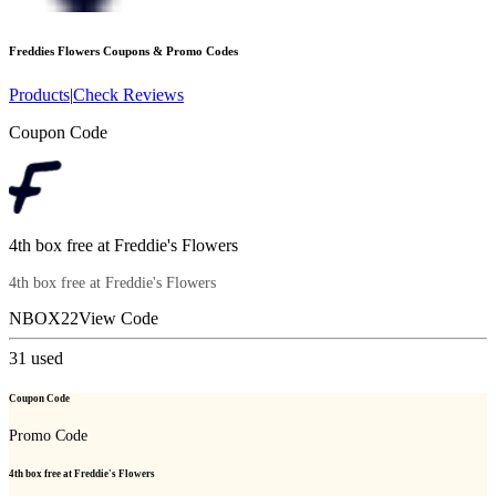
Freddies Flowers
Coupons & Promo Codes
Products
|
Check Reviews
Coupon Code
4th box free at Freddie's Flowers
4th box free at Freddie's Flowers
NBOX22
View Code
31
used
Coupon Code
Promo Code
4th box free at Freddie's Flowers