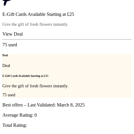
E-Gift Cards Available Starting at £25
Give the gift of fresh flowers instantly.
View Deal
75
used
Deal
Deal
E-Gift Cards Available Starting at £25
Give the gift of fresh flowers instantly.
75
used
Best offers – Last Validated: March 8, 2025
Average Rating:
0
Total Rating: