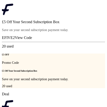
£5 Off Your Second Subscription Box
Save on your second subscription payment today.
EFIVE2
View Code
20
used
£5 OFF
Promo Code
£5 Off Your Second Subscription Box
Save on your second subscription payment today.
20
used
Deal