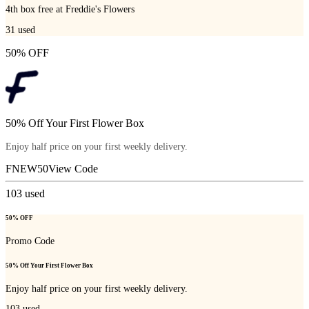
4th box free at Freddie's Flowers
31
used
50% OFF
50% Off Your First Flower Box
Enjoy half price on your first weekly delivery.
FNEW50
View Code
103
used
50% OFF
Promo Code
50% Off Your First Flower Box
Enjoy half price on your first weekly delivery.
103
used