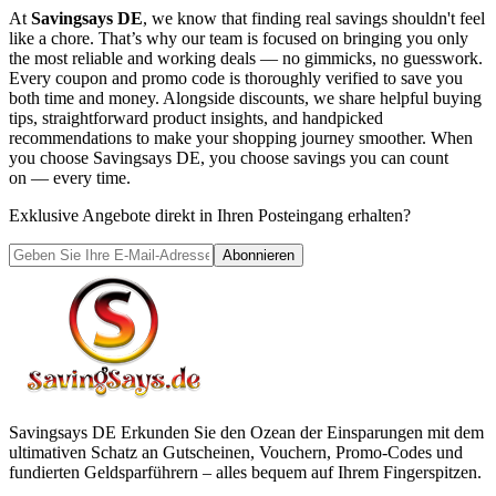
At
Savingsays DE
, we know that finding real savings shouldn't feel
like a chore. That’s why our team is focused on bringing you only
the most reliable and working deals — no gimmicks, no guesswork.
Every coupon and promo code is thoroughly verified to save you
both time and money. Alongside discounts, we share helpful buying
tips, straightforward product insights, and handpicked
recommendations to make your shopping journey smoother. When
you choose
Savingsays DE
, you choose savings you can count
on — every time.
Exklusive Angebote direkt in Ihren Posteingang erhalten?
Abonnieren
Savingsays DE
Erkunden Sie den Ozean der Einsparungen mit dem
ultimativen Schatz an Gutscheinen, Vouchern, Promo-Codes und
fundierten Geldsparführern – alles bequem auf Ihrem Fingerspitzen.