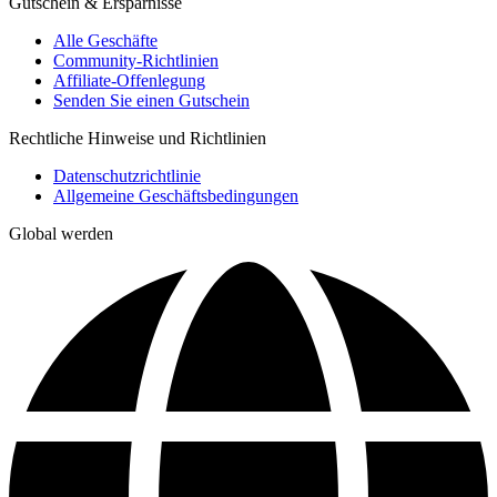
Gutschein & Ersparnisse
Alle Geschäfte
Community-Richtlinien
Affiliate-Offenlegung
Senden Sie einen Gutschein
Rechtliche Hinweise und Richtlinien
Datenschutzrichtlinie
Allgemeine Geschäftsbedingungen
Global werden