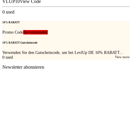
VLUP10
View Code
0
used
10% RABATT
Promo Code
Recommended
10% RABATT Gutscheincode
Verwenden Sie den Gutscheincode, um bei LevlUp DE 10% RABATT...
0
used
View more
Newsletter abonnieren