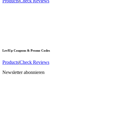
Products
|
Check Reviews
LevlUp
Coupons & Promo Codes
Products
|
Check Reviews
Newsletter abonnieren