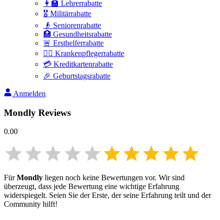
👩‍🏫 Lehrerrabatte
🎖️ Militärrabatte
👴 Seniorenrabatte
🏥 Gesundheitsrabatte
🚨 Ersthelferrabatte
👩‍⚕️ Krankenpflegerrabatte
💳 Kreditkartenrabatte
🎉 Geburtstagsrabatte
Anmelden
Mondly
Reviews
0.00
Für
Mondly
liegen noch keine Bewertungen vor. Wir sind
überzeugt, dass jede Bewertung eine wichtige Erfahrung
widerspiegelt. Seien Sie der Erste, der seine Erfahrung teilt und der
Community hilft!