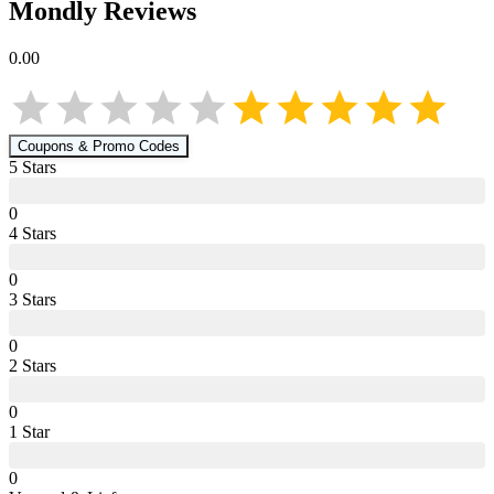
Mondly
Reviews
0.00
Coupons & Promo Codes
5
Star
s
0
4
Star
s
0
3
Star
s
0
2
Star
s
0
1
Star
0