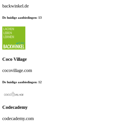
backwinkel.de
De huidige aanbiedingen
:
13
Coco Village
cocovillage.com
De huidige aanbiedingen
:
12
Codecademy
codecademy.com