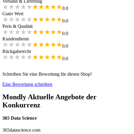
Versand & Lieferung
0.0
Guter Wert
0.0
Preis & Qualität
0.0
Kundendienst
0.0
Rückgaberecht
0.0
Schreiben Sie eine Bewertung für diesen Shop!
Eine Bewertung schreiben
Mondly
Aktuelle Angebote der
Konkurrenz
365 Data Science
365datascience.com