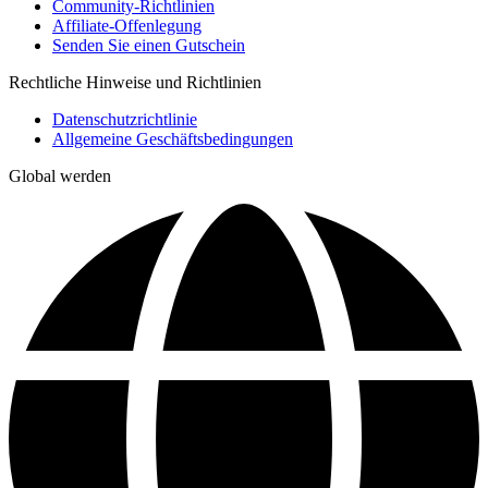
Community-Richtlinien
Affiliate-Offenlegung
Senden Sie einen Gutschein
Rechtliche Hinweise und Richtlinien
Datenschutzrichtlinie
Allgemeine Geschäftsbedingungen
Global werden