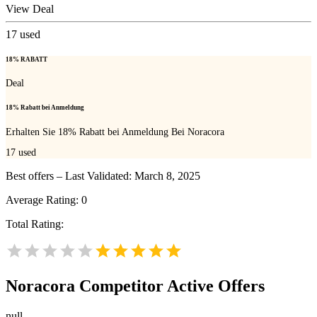
View Deal
17
used
18% RABATT
Deal
18% Rabatt bei Anmeldung
Erhalten Sie 18% Rabatt bei Anmeldung Bei Noracora
17
used
Best offers – Last Validated: March 8, 2025
Average Rating:
0
Total Rating:
Noracora
Competitor Active Offers
null