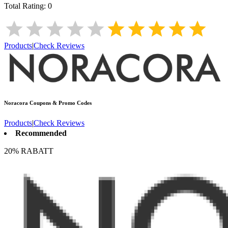
Total Rating:
0
Products
|
Check Reviews
Noracora
Coupons & Promo Codes
Products
|
Check Reviews
Recommended
20% RABATT