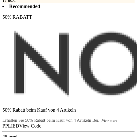
17
used
Recommended
50% RABATT
50% Rabatt beim Kauf von 4 Artikeln
Erhalten Sie 50% Rabatt beim Kauf von 4 Artikeln Bei...
View more
PPLIED
View Code
35
used