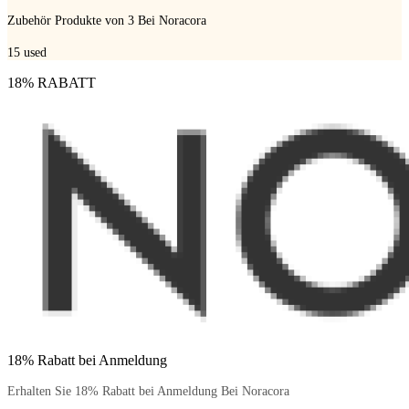
Zubehör Produkte von 3 Bei Noracora
15
used
18% RABATT
18% Rabatt bei Anmeldung
Erhalten Sie 18% Rabatt bei Anmeldung Bei Noracora