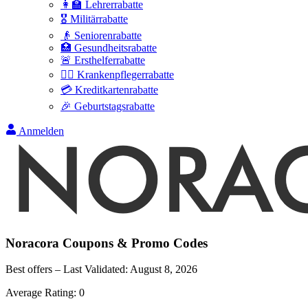
👩‍🏫 Lehrerrabatte
🎖️ Militärrabatte
👴 Seniorenrabatte
🏥 Gesundheitsrabatte
🚨 Ersthelferrabatte
👩‍⚕️ Krankenpflegerrabatte
💳 Kreditkartenrabatte
🎉 Geburtstagsrabatte
Anmelden
Noracora
Coupons & Promo Codes
Best offers – Last Validated:
August 8, 2026
Average Rating:
0