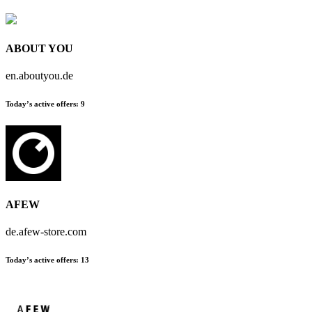
ABOUT YOU
en.aboutyou.de
Today’s active offers:
9
AFEW
de.afew-store.com
Today’s active offers:
13