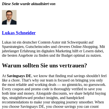
Diese Seite wurde aktualisiert von
Lukas Schneider
Lukas ist ein deutscher Content-Autor mit Schwerpunkt auf
Sparstrategien, Gutscheincodes und cleveres Online-Shopping. Mit
jahrelanger Erfahrung im digitalen Marketing hilft er Lesern dabei,
die besten Angebote zu finden und ihr Budget optimal zu nutzen.
Warum sollten Sie uns vertrauen?
At
Savingsays DE
, we know that finding real savings shouldn't feel
like a chore. That’s why our team is focused on bringing you only
the most reliable and working deals — no gimmicks, no guesswork.
Every coupon and promo code is thoroughly verified to save you
both time and money. Alongside discounts, we share helpful buying
tips, straightforward product insights, and handpicked
recommendations to make your shopping journey smoother. When
you choose
Savingsays DE
, you choose savings you can count