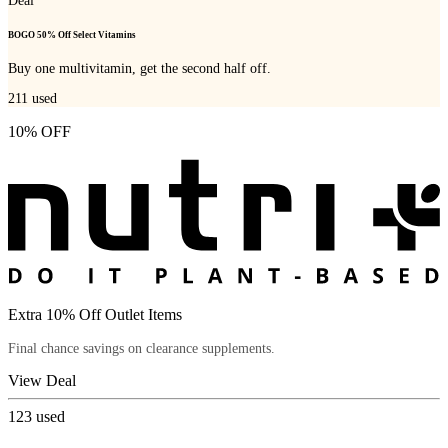
Deal
BOGO 50% Off Select Vitamins
Buy one multivitamin, get the second half off.
211
used
10% OFF
Extra 10% Off Outlet Items
Final chance savings on clearance supplements.
View Deal
123
used