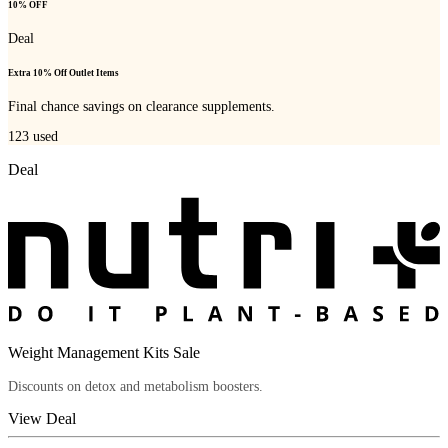
10% OFF
Deal
Extra 10% Off Outlet Items
Final chance savings on clearance supplements.
123
used
Deal
Weight Management Kits Sale
Discounts on detox and metabolism boosters.
View Deal