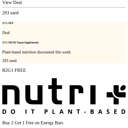
View Deal
293
used
25% OFF
Deal
25% Off All Vegan Supplements
Plant-based nutrition discounted this week.
293
used
B2G1 FREE
Buy 2 Get 1 Free on Energy Bars