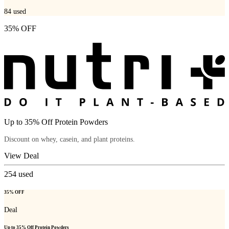
84
used
35% OFF
Up to 35% Off Protein Powders
Discount on whey, casein, and plant proteins.
View Deal
254
used
35% OFF
Deal
Up to 35% Off Protein Powders