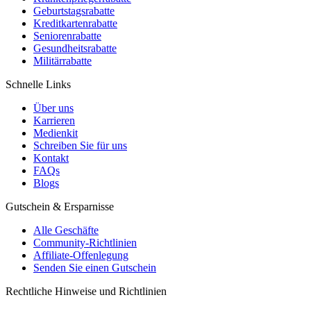
Geburtstagsrabatte
Kreditkartenrabatte
Seniorenrabatte
Gesundheitsrabatte
Militärrabatte
Schnelle Links
Über uns
Karrieren
Medienkit
Schreiben Sie für uns
Kontakt
FAQs
Blogs
Gutschein & Ersparnisse
Alle Geschäfte
Community-Richtlinien
Affiliate-Offenlegung
Senden Sie einen Gutschein
Rechtliche Hinweise und Richtlinien