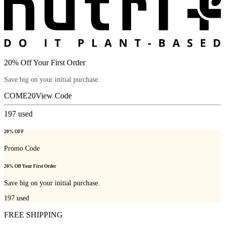
20% Off Your First Order
Save big on your initial purchase.
COME20
View Code
197
used
20% OFF
Promo Code
20% Off Your First Order
Save big on your initial purchase.
197
used
FREE SHIPPING