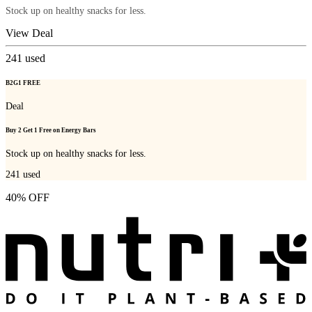
Stock up on healthy snacks for less.
View Deal
241
used
B2G1 FREE
Deal
Buy 2 Get 1 Free on Energy Bars
Stock up on healthy snacks for less.
241
used
40% OFF