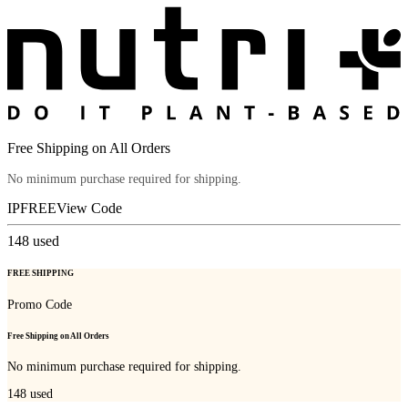
Free Shipping on All Orders
No minimum purchase required for shipping.
IPFREE
View Code
148
used
FREE SHIPPING
Promo Code
Free Shipping on All Orders
No minimum purchase required for shipping.
148
used