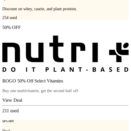
Discount on whey, casein, and plant proteins.
254
used
50% OFF
BOGO 50% Off Select Vitamins
Buy one multivitamin, get the second half off.
View Deal
211
used
50% OFF