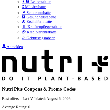
👩‍🏫 Lehrerrabatte
🎖️ Militärrabatte
👴 Seniorenrabatte
🏥 Gesundheitsrabatte
🚨 Ersthelferrabatte
👩‍⚕️ Krankenpflegerrabatte
💳 Kreditkartenrabatte
🎉 Geburtstagsrabatte
Anmelden
Nutri Plus
Coupons & Promo Codes
Best offers – Last Validated:
August 6, 2026
Average Rating:
0