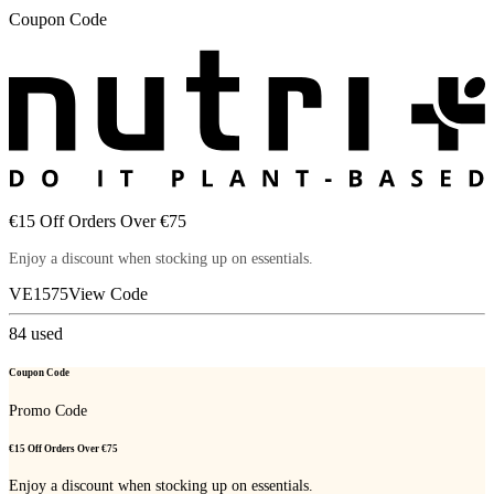
Coupon Code
€15 Off Orders Over €75
Enjoy a discount when stocking up on essentials.
VE1575
View Code
84
used
Coupon Code
Promo Code
€15 Off Orders Over €75
Enjoy a discount when stocking up on essentials.