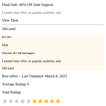
Flash Sale: 40% Off Joint Support
Limited time offer on popular mobility aids.
View Deal
284
used
40% OFF
Deal
Flash Sale: 40% Off Joint Support
Limited time offer on popular mobility aids.
284
used
Best offers – Last Validated: March 8, 2025
Average Rating:
0
Total Rating: