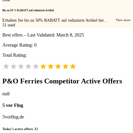
Bis zu 50 % RABATT auf reduzierte Artikel
Erhalten Sie bis zu 50% RABATT auf reduzierte Artikel bei...
View more
51
used
Best offers – Last Validated: March 8, 2025
Average Rating:
0
Total Rating:
P&O Ferries
Competitor Active Offers
null
5 vor Flug
5vorflug.de
Today’s active offers:
12