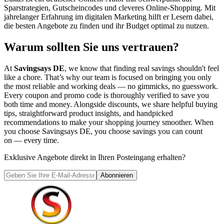
Sparstrategien, Gutscheincodes und cleveres Online-Shopping. Mit
jahrelanger Erfahrung im digitalen Marketing hilft er Lesern dabei,
die besten Angebote zu finden und ihr Budget optimal zu nutzen.
Warum sollten Sie uns vertrauen?
At
Savingsays DE
, we know that finding real savings shouldn't feel
like a chore. That’s why our team is focused on bringing you only
the most reliable and working deals — no gimmicks, no guesswork.
Every coupon and promo code is thoroughly verified to save you
both time and money. Alongside discounts, we share helpful buying
tips, straightforward product insights, and handpicked
recommendations to make your shopping journey smoother. When
you choose
Savingsays DE
, you choose savings you can count
on — every time.
Exklusive Angebote direkt in Ihren Posteingang erhalten?
Abonnieren