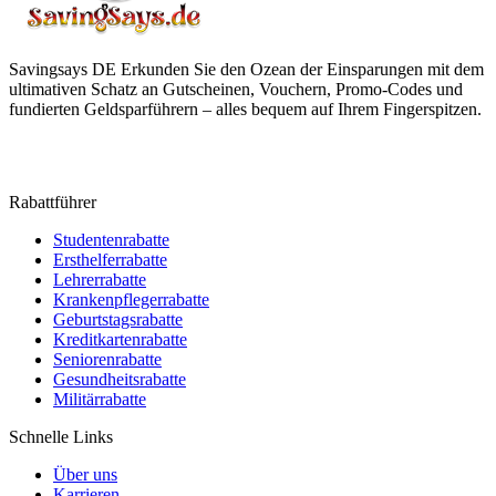
Savingsays DE
Erkunden Sie den Ozean der Einsparungen mit dem
ultimativen Schatz an Gutscheinen, Vouchern, Promo-Codes und
fundierten Geldsparführern – alles bequem auf Ihrem Fingerspitzen.
Rabattführer
Studentenrabatte
Ersthelferrabatte
Lehrerrabatte
Krankenpflegerrabatte
Geburtstagsrabatte
Kreditkartenrabatte
Seniorenrabatte
Gesundheitsrabatte
Militärrabatte
Schnelle Links
Über uns
Karrieren