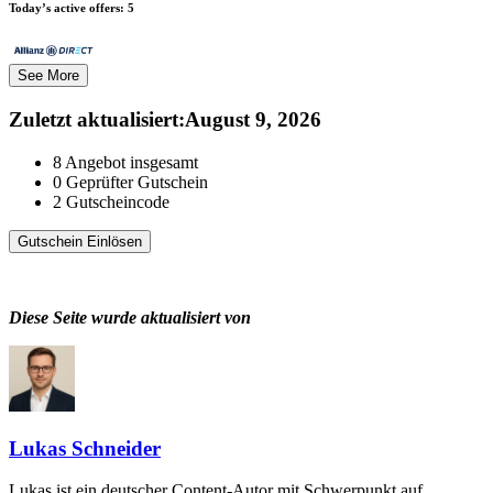
Today’s active offers:
5
See More
Zuletzt aktualisiert
:
August 9, 2026
8
Angebot insgesamt
0
Geprüfter Gutschein
2
Gutscheincode
Gutschein Einlösen
Diese Seite wurde aktualisiert von
Lukas Schneider
Lukas ist ein deutscher Content-Autor mit Schwerpunkt auf