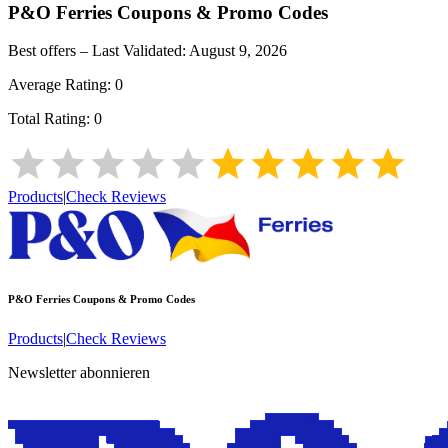
P&O Ferries
Coupons & Promo Codes
Best offers – Last Validated:
August 9, 2026
Average Rating:
0
Total Rating:
0
Products
|
Check Reviews
P&O Ferries
Coupons & Promo Codes
Products
|
Check Reviews
Newsletter abonnieren