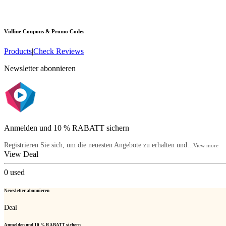
Vidline
Coupons & Promo Codes
Products
|
Check Reviews
Newsletter abonnieren
Anmelden und 10 % RABATT sichern
Registrieren Sie sich, um die neuesten Angebote zu erhalten und...
View more
View Deal
0
used
Newsletter abonnieren
Deal
Anmelden und 10 % RABATT sichern