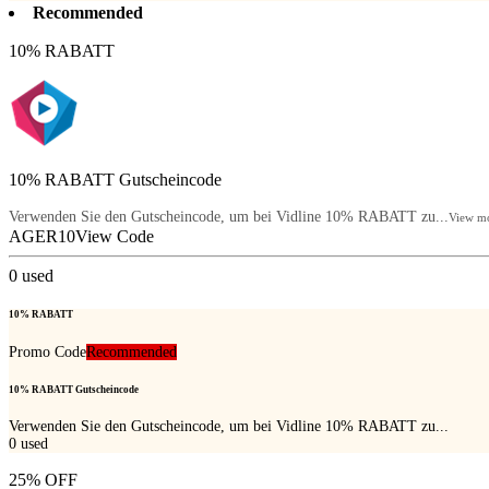
Recommended
10% RABATT
10% RABATT Gutscheincode
Verwenden Sie den Gutscheincode, um bei Vidline 10% RABATT zu...
View m
AGER10
View Code
0
used
10% RABATT
Promo Code
Recommended
10% RABATT Gutscheincode
Verwenden Sie den Gutscheincode, um bei Vidline 10% RABATT zu...
0
used
25% OFF