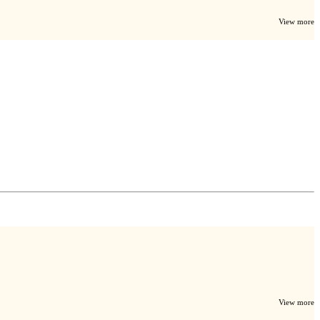
View more
View more