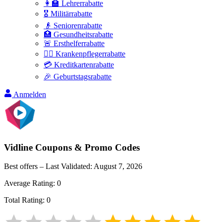
👩‍🏫 Lehrerrabatte
🎖️ Militärrabatte
👴 Seniorenrabatte
🏥 Gesundheitsrabatte
🚨 Ersthelferrabatte
👩‍⚕️ Krankenpflegerrabatte
💳 Kreditkartenrabatte
🎉 Geburtstagsrabatte
Anmelden
Vidline
Coupons & Promo Codes
Best offers – Last Validated:
August 7, 2026
Average Rating:
0
Total Rating:
0