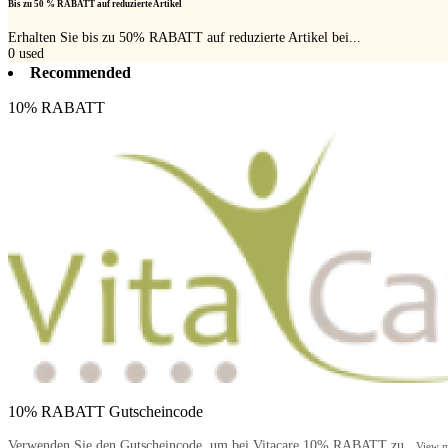
Bis zu 50 % RABATT auf reduzierte Artikel
Erhalten Sie bis zu 50% RABATT auf reduzierte Artikel bei...
0
used
Recommended
10% RABATT
10% RABATT Gutscheincode
Verwenden Sie den Gutscheincode, um bei Vitacare 10% RABATT zu...
View 