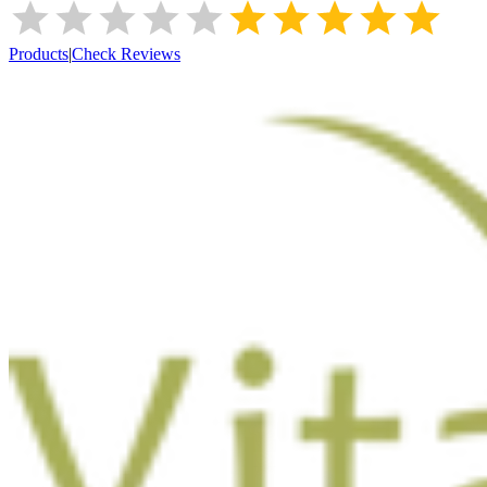
Products
|
Check Reviews