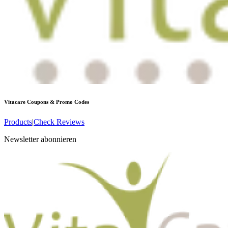
Vitacare
Coupons & Promo Codes
Products
|
Check Reviews
Newsletter abonnieren