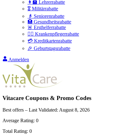
👩‍🏫 Lehrerrabatte
🎖️ Militärrabatte
👴 Seniorenrabatte
🏥 Gesundheitsrabatte
🚨 Ersthelferrabatte
👩‍⚕️ Krankenpflegerrabatte
💳 Kreditkartenrabatte
🎉 Geburtstagsrabatte
Anmelden
Vitacare
Coupons & Promo Codes
Best offers – Last Validated:
August 8, 2026
Average Rating:
0
Total Rating:
0