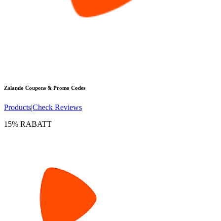
Zalando
Coupons & Promo Codes
Products
|
Check Reviews
15% RABATT