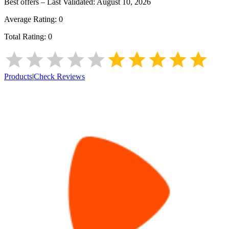
Best offers – Last Validated:
August 10, 2026
Average Rating:
0
Total Rating:
0
Products
|
Check Reviews