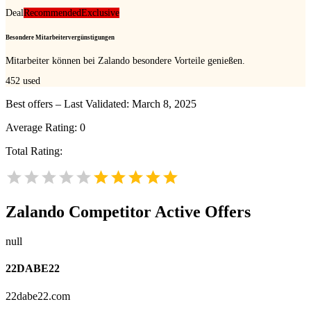
Deal
Recommended
Exclusive
Besondere Mitarbeitervergünstigungen
Mitarbeiter können bei Zalando besondere Vorteile genießen.
452
used
Best offers – Last Validated: March 8, 2025
Average Rating:
0
Total Rating:
Zalando
Competitor Active Offers
null
22DABE22
22dabe22.com