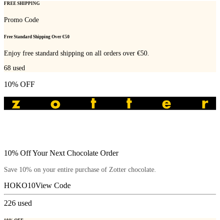
FREE SHIPPING
Promo Code
Free Standard Shipping Over €50
Enjoy free standard shipping on all orders over €50.
68
used
10% OFF
10% Off Your Next Chocolate Order
Save 10% on your entire purchase of Zotter chocolate.
HOKO10
View Code
226
used