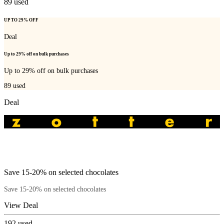
89
used
UP TO 29% OFF
Deal
Up to 29% off on bulk purchases
Up to 29% off on bulk purchases
89
used
Deal
Save 15-20% on selected chocolates
Save 15-20% on selected chocolates
View Deal
192
used