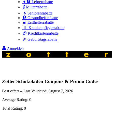
👩‍🏫 Lehrerrabatte
🎖️ Militärrabatte
👴 Seniorenrabatte
🏥 Gesundheitsrabatte
🚨 Ersthelferrabatte
👩‍⚕️ Krankenpflegerrabatte
💳 Kreditkartenrabatte
🎉 Geburtstagsrabatte
Anmelden
Zotter Schokoladen
Coupons & Promo Codes
Best offers – Last Validated:
August 7, 2026
Average Rating:
0
Total Rating:
0