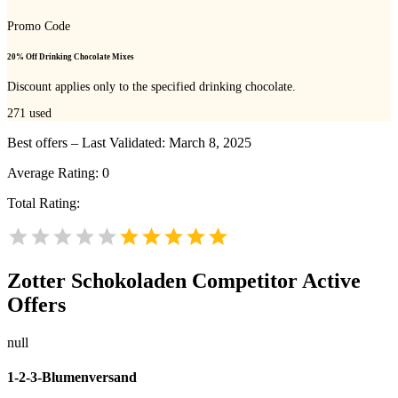
Promo Code
20% Off Drinking Chocolate Mixes
Discount applies only to the specified drinking chocolate.
271
used
Best offers – Last Validated: March 8, 2025
Average Rating:
0
Total Rating:
Zotter Schokoladen
Competitor Active
Offers
null
1-2-3-Blumenversand