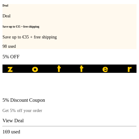
Deal
Deal
Save up to €35 + free shipping
Save up to €35 + free shipping
98
used
5% OFF
5% Discount Coupon
Get 5% off your order
View Deal
169
used