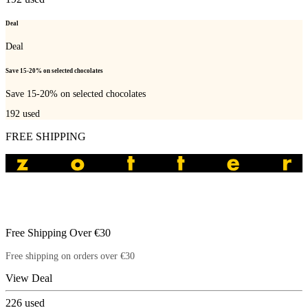
Deal
Deal
Save 15-20% on selected chocolates
Save 15-20% on selected chocolates
192
used
FREE SHIPPING
Free Shipping Over €30
Free shipping on orders over €30
View Deal
226
used