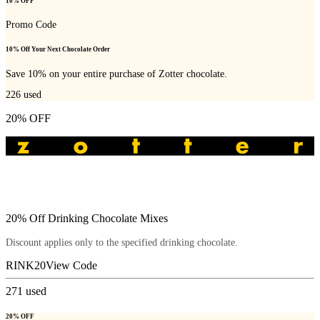
10% OFF
Promo Code
10% Off Your Next Chocolate Order
Save 10% on your entire purchase of Zotter chocolate.
226
used
20% OFF
20% Off Drinking Chocolate Mixes
Discount applies only to the specified drinking chocolate.
RINK20
View Code
271
used
20% OFF