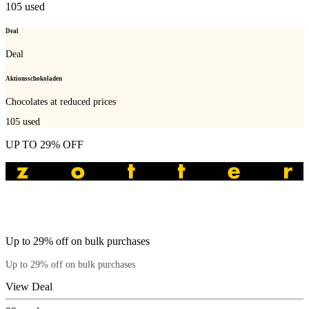
105
used
Deal
Deal
Aktionsschokoladen
Chocolates at reduced prices
105
used
UP TO 29% OFF
Up to 29% off on bulk purchases
Up to 29% off on bulk purchases
View Deal