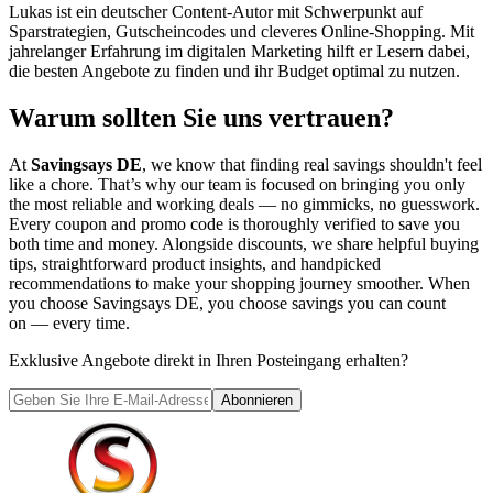
Lukas ist ein deutscher Content-Autor mit Schwerpunkt auf
Sparstrategien, Gutscheincodes und cleveres Online-Shopping. Mit
jahrelanger Erfahrung im digitalen Marketing hilft er Lesern dabei,
die besten Angebote zu finden und ihr Budget optimal zu nutzen.
Warum sollten Sie uns vertrauen?
At
Savingsays DE
, we know that finding real savings shouldn't feel
like a chore. That’s why our team is focused on bringing you only
the most reliable and working deals — no gimmicks, no guesswork.
Every coupon and promo code is thoroughly verified to save you
both time and money. Alongside discounts, we share helpful buying
tips, straightforward product insights, and handpicked
recommendations to make your shopping journey smoother. When
you choose
Savingsays DE
, you choose savings you can count
on — every time.
Exklusive Angebote direkt in Ihren Posteingang erhalten?
Abonnieren