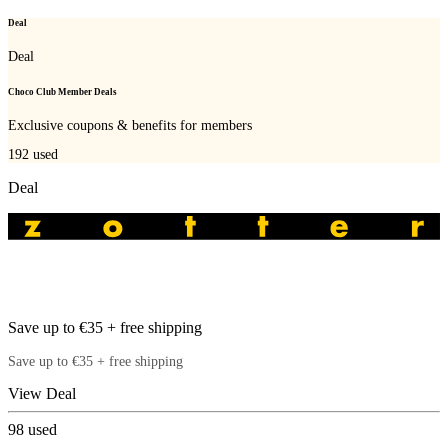
Deal
Deal
Choco Club Member Deals
Exclusive coupons & benefits for members
192
used
Deal
Save up to €35 + free shipping
Save up to €35 + free shipping
View Deal
98
used