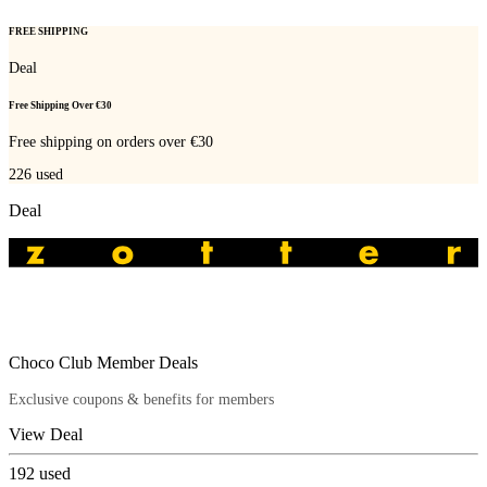
FREE SHIPPING
Deal
Free Shipping Over €30
Free shipping on orders over €30
226
used
Deal
Choco Club Member Deals
Exclusive coupons & benefits for members
View Deal
192
used