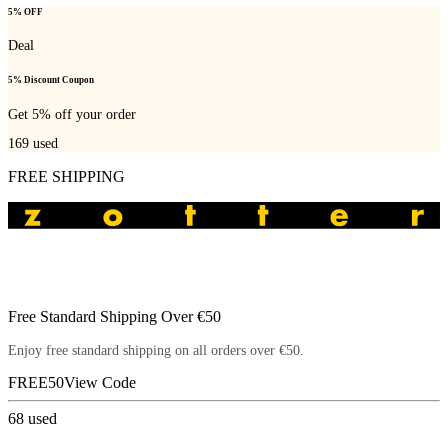
5% OFF
Deal
5% Discount Coupon
Get 5% off your order
169
used
FREE SHIPPING
Free Standard Shipping Over €50
Enjoy free standard shipping on all orders over €50.
FREE50
View Code
68
used