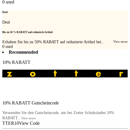
0
used
Deal
Deal
Bis zu 50 % RABATT auf reduzierte Artikel
Erhalten Sie bis zu 50% RABATT auf reduzierte Artikel bei...
View more
0
used
Recommended
10% RABATT
10% RABATT Gutscheincode
Verwenden Sie den Gutscheincode, um bei Zotter Schokoladen 10%
RABATT...
View more
TTER10
View Code