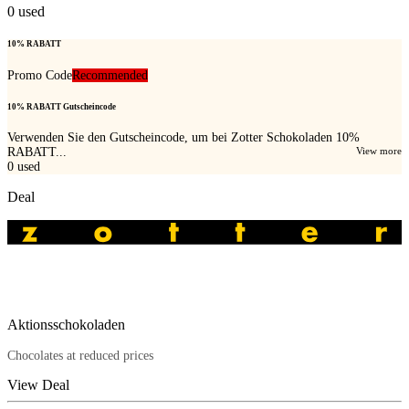
0
used
10% RABATT
Promo Code
Recommended
10% RABATT Gutscheincode
Verwenden Sie den Gutscheincode, um bei Zotter Schokoladen 10%
RABATT...
View more
0
used
Deal
Aktionsschokoladen
Chocolates at reduced prices
View Deal