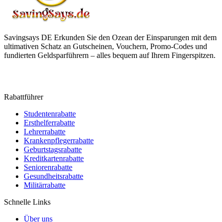
Savingsays DE
Erkunden Sie den Ozean der Einsparungen mit dem
ultimativen Schatz an Gutscheinen, Vouchern, Promo-Codes und
fundierten Geldsparführern – alles bequem auf Ihrem Fingerspitzen.
Rabattführer
Studentenrabatte
Ersthelferrabatte
Lehrerrabatte
Krankenpflegerrabatte
Geburtstagsrabatte
Kreditkartenrabatte
Seniorenrabatte
Gesundheitsrabatte
Militärrabatte
Schnelle Links
Über uns