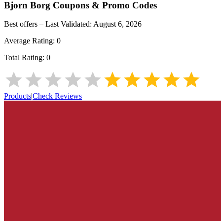
Bjorn Borg
Coupons & Promo Codes
Best offers – Last Validated:
August 6, 2026
Average Rating:
0
Total Rating:
0
Products
|
Check Reviews