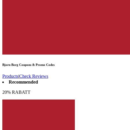
Bjorn Borg
Coupons & Promo Codes
Products
|
Check Reviews
Recommended
20% RABATT