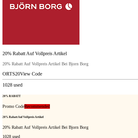
20% Rabatt Auf Vollpreis Artikel
20% Rabatt Auf Vollpreis Artikel Bei Bjorn Borg
ORTS20
View Code
1028
used
20% RABATT
Promo Code
Recommended
20% Rabatt Auf Vollpreis Artikel
20% Rabatt Auf Vollpreis Artikel Bei Bjorn Borg
1028
used