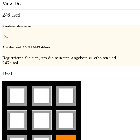
View Deal
246
used
Newsletter abonnieren
Deal
Anmelden und 10 % RABATT sichern
Registrieren Sie sich, um die neuesten Angebote zu erhalten und...
246
used
Deal