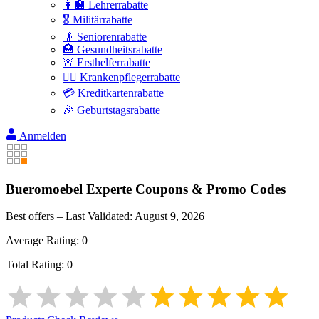
👩‍🏫 Lehrerrabatte
🎖️ Militärrabatte
👴 Seniorenrabatte
🏥 Gesundheitsrabatte
🚨 Ersthelferrabatte
👩‍⚕️ Krankenpflegerrabatte
💳 Kreditkartenrabatte
🎉 Geburtstagsrabatte
Anmelden
Bueromoebel Experte
Coupons & Promo Codes
Best offers – Last Validated:
August 9, 2026
Average Rating:
0
Total Rating:
0