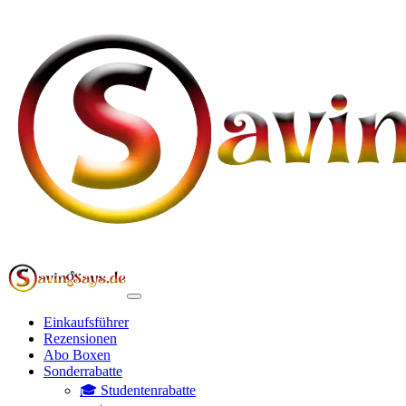
Einkaufsführer
Rezensionen
Abo Boxen
Sonderrabatte
🎓 Studentenrabatte