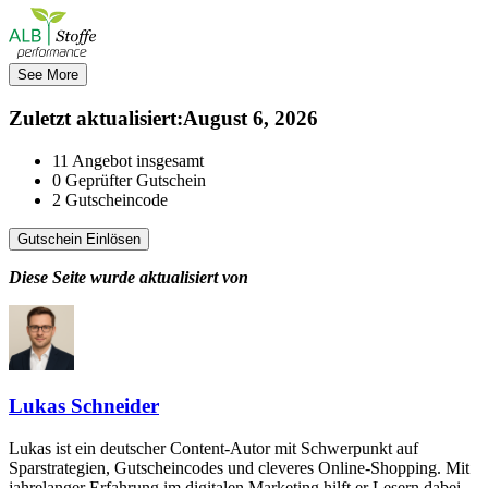
See More
Zuletzt aktualisiert
:
August 6, 2026
11
Angebot insgesamt
0
Geprüfter Gutschein
2
Gutscheincode
Gutschein Einlösen
Diese Seite wurde aktualisiert von
Lukas Schneider
Lukas ist ein deutscher Content-Autor mit Schwerpunkt auf
Sparstrategien, Gutscheincodes und cleveres Online-Shopping. Mit
jahrelanger Erfahrung im digitalen Marketing hilft er Lesern dabei,