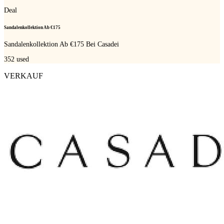
Deal
Sandalenkollektion Ab €175
Sandalenkollektion Ab €175 Bei Casadei
352
used
VERKAUF