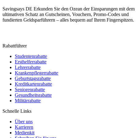
Savingsays DE
Erkunden Sie den Ozean der Einsparungen mit dem
ultimativen Schatz an Gutscheinen, Vouchern, Promo-Codes und
fundierten Geldsparführern – alles bequem auf Ihrem Fingerspitzen.
Rabattführer
Studentenrabatte
Ersthelferrabatte
Lehrerrabatte
Krankenpflegerrabatte
Geburtstagsrabatte
Kreditkartenrabatte
Seniorenrabatte
Gesundheitsrabatte
Militärrabatte
Schnelle Links
Über uns
Karrieren
Medienkit