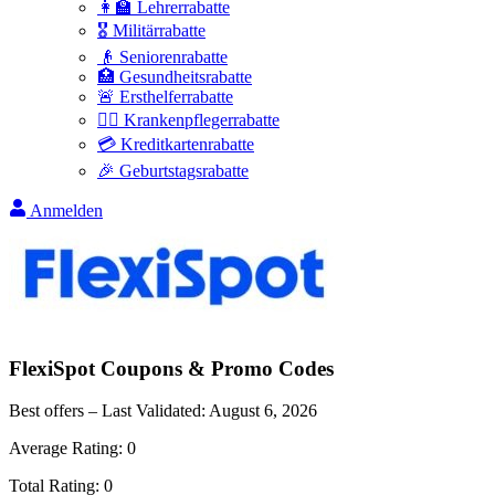
👩‍🏫 Lehrerrabatte
🎖️ Militärrabatte
👴 Seniorenrabatte
🏥 Gesundheitsrabatte
🚨 Ersthelferrabatte
👩‍⚕️ Krankenpflegerrabatte
💳 Kreditkartenrabatte
🎉 Geburtstagsrabatte
Anmelden
FlexiSpot
Coupons & Promo Codes
Best offers – Last Validated:
August 6, 2026
Average Rating:
0
Total Rating:
0