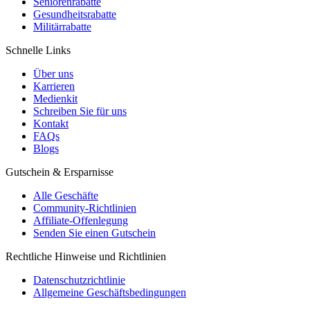
Seniorenrabatte
Gesundheitsrabatte
Militärrabatte
Schnelle Links
Über uns
Karrieren
Medienkit
Schreiben Sie für uns
Kontakt
FAQs
Blogs
Gutschein & Ersparnisse
Alle Geschäfte
Community-Richtlinien
Affiliate-Offenlegung
Senden Sie einen Gutschein
Rechtliche Hinweise und Richtlinien
Datenschutzrichtlinie
Allgemeine Geschäftsbedingungen