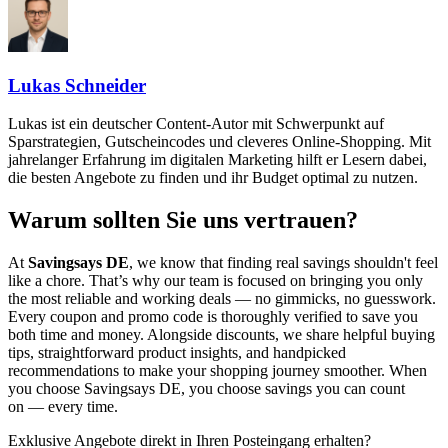
Lukas Schneider
Lukas ist ein deutscher Content-Autor mit Schwerpunkt auf
Sparstrategien, Gutscheincodes und cleveres Online-Shopping. Mit
jahrelanger Erfahrung im digitalen Marketing hilft er Lesern dabei,
die besten Angebote zu finden und ihr Budget optimal zu nutzen.
Warum sollten Sie uns vertrauen?
At
Savingsays DE
, we know that finding real savings shouldn't feel
like a chore. That’s why our team is focused on bringing you only
the most reliable and working deals — no gimmicks, no guesswork.
Every coupon and promo code is thoroughly verified to save you
both time and money. Alongside discounts, we share helpful buying
tips, straightforward product insights, and handpicked
recommendations to make your shopping journey smoother. When
you choose
Savingsays DE
, you choose savings you can count
on — every time.
Exklusive Angebote direkt in Ihren Posteingang erhalten?