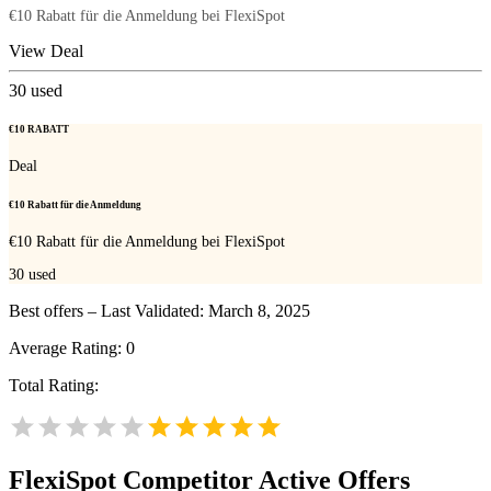
€10 Rabatt für die Anmeldung bei FlexiSpot
View Deal
30
used
€10 RABATT
Deal
€10 Rabatt für die Anmeldung
€10 Rabatt für die Anmeldung bei FlexiSpot
30
used
Best offers – Last Validated: March 8, 2025
Average Rating:
0
Total Rating:
FlexiSpot
Competitor Active Offers