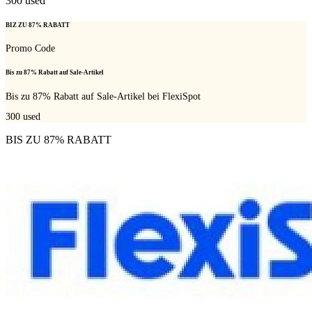
300
used
BIZ ZU 87% RABATT
Promo Code
Bis zu 87% Rabatt auf Sale-Artikel
Bis zu 87% Rabatt auf Sale-Artikel bei FlexiSpot
300
used
BIS ZU 87% RABATT