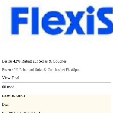
Bis zu 42% Rabatt auf Sofas & Couches
Bis zu 42% Rabatt auf Sofas & Couches bei FlexiSpot
View Deal
60
used
BIZ ZU 42% RABATT
Deal