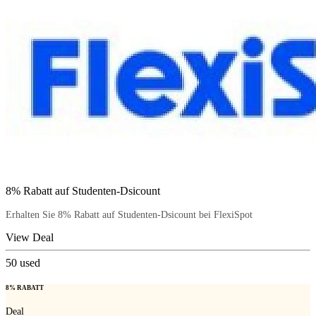
8% Rabatt auf Studenten-Dsicount
Erhalten Sie 8% Rabatt auf Studenten-Dsicount bei FlexiSpot
View Deal
50
used
8% RABATT
Deal