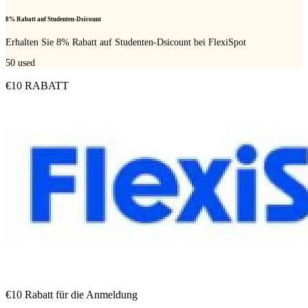
8% Rabatt auf Studenten-Dsicount
Erhalten Sie 8% Rabatt auf Studenten-Dsicount bei FlexiSpot
50
used
€10 RABATT
€10 Rabatt für die Anmeldung