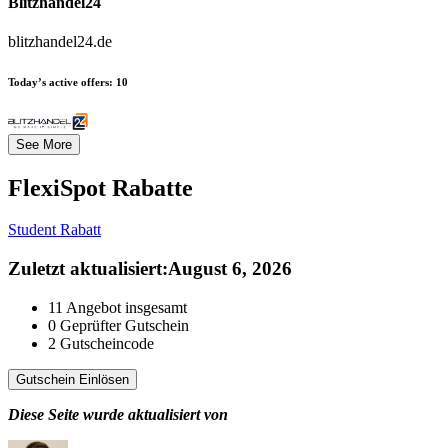
Blitzhandel24
blitzhandel24.de
Today’s active offers:
10
See More
FlexiSpot
Rabatte
Student Rabatt
Zuletzt aktualisiert
:
August 6, 2026
11
Angebot insgesamt
0
Geprüfter Gutschein
2
Gutscheincode
Gutschein Einlösen
Diese Seite wurde aktualisiert von