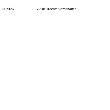
©
2026
savingsays.de
-
Alle Rechte vorbehalten