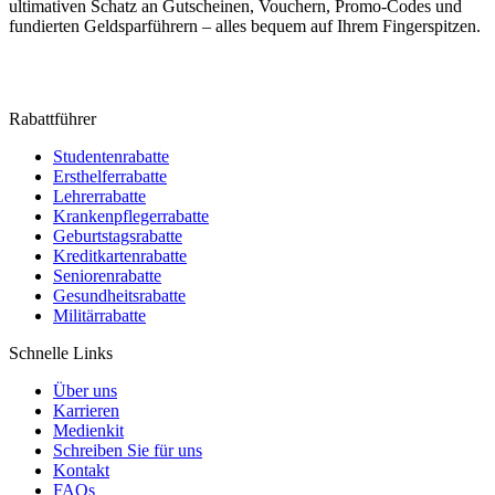
ultimativen Schatz an Gutscheinen, Vouchern, Promo-Codes und
fundierten Geldsparführern – alles bequem auf Ihrem Fingerspitzen.
Rabattführer
Studentenrabatte
Ersthelferrabatte
Lehrerrabatte
Krankenpflegerrabatte
Geburtstagsrabatte
Kreditkartenrabatte
Seniorenrabatte
Gesundheitsrabatte
Militärrabatte
Schnelle Links
Über uns
Karrieren
Medienkit
Schreiben Sie für uns
Kontakt
FAQs