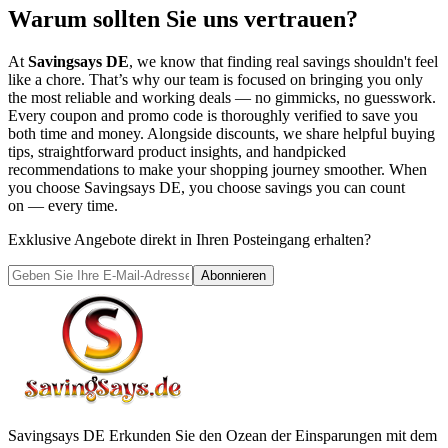
Warum sollten Sie uns vertrauen?
At
Savingsays DE
, we know that finding real savings shouldn't feel
like a chore. That’s why our team is focused on bringing you only
the most reliable and working deals — no gimmicks, no guesswork.
Every coupon and promo code is thoroughly verified to save you
both time and money. Alongside discounts, we share helpful buying
tips, straightforward product insights, and handpicked
recommendations to make your shopping journey smoother. When
you choose
Savingsays DE
, you choose savings you can count
on — every time.
Exklusive Angebote direkt in Ihren Posteingang erhalten?
Abonnieren
Savingsays DE
Erkunden Sie den Ozean der Einsparungen mit dem