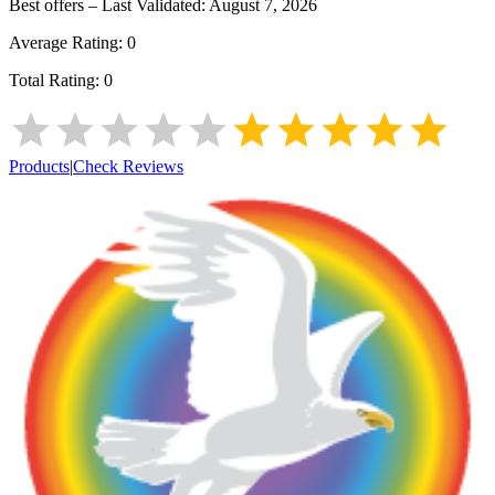
Best offers – Last Validated:
August 7, 2026
Average Rating:
0
Total Rating:
0
Products
|
Check Reviews