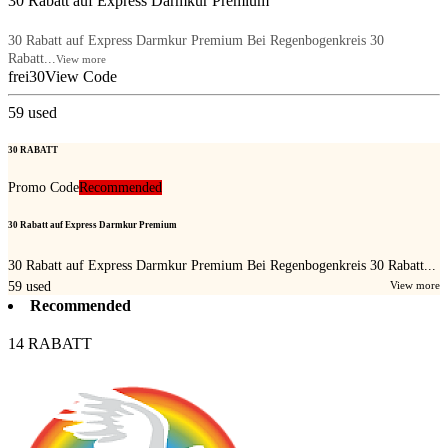
30 Rabatt auf Express Darmkur Premium
30 Rabatt auf Express Darmkur Premium Bei Regenbogenkreis 30
Rabatt...
View more
frei30
View Code
59
used
30 RABATT
Promo Code
Recommended
30 Rabatt auf Express Darmkur Premium
30 Rabatt auf Express Darmkur Premium Bei Regenbogenkreis 30 Rabatt...
59
used
View more
Recommended
14 RABATT