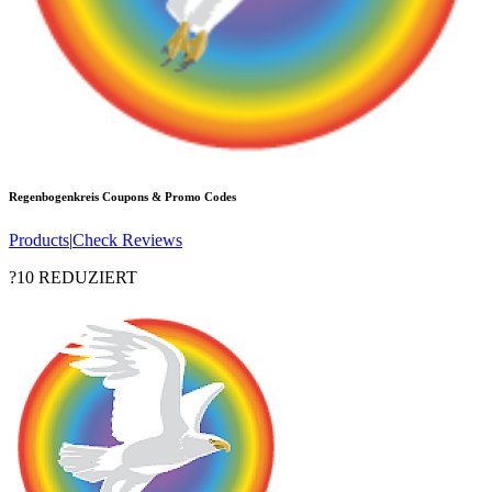
Regenbogenkreis
Coupons & Promo Codes
Products
|
Check Reviews
?10 REDUZIERT